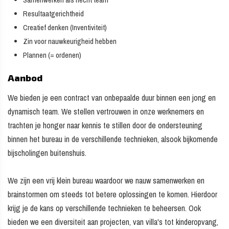
Samenwerken als hecht team
Resultaatgerichtheid
Creatief denken (Inventiviteit)
Zin voor nauwkeurigheid hebben
Plannen (= ordenen)
Aanbod
We bieden je een contract van onbepaalde duur binnen een jong en
dynamisch team. We stellen vertrouwen in onze werknemers en
trachten je honger naar kennis te stillen door de ondersteuning
binnen het bureau in de verschillende technieken, alsook bijkomende
bijscholingen buitenshuis.
We zijn een vrij klein bureau waardoor we nauw samenwerken en
brainstormen om steeds tot betere oplossingen te komen. Hierdoor
krijg je de kans op verschillende technieken te beheersen. Ook
bieden we een diversiteit aan projecten, van villa's tot kinderopvang,