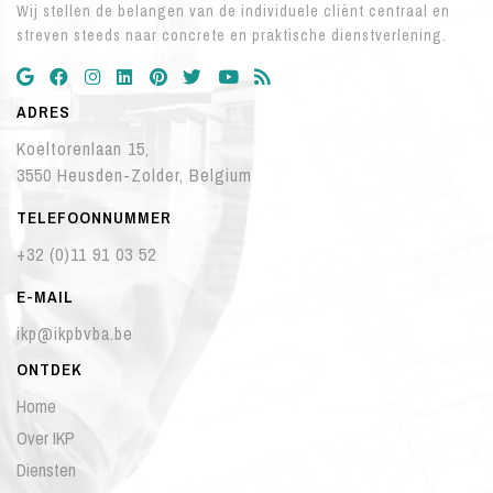
Wij stellen de belangen van de individuele cliënt centraal en
streven steeds naar concrete en praktische dienstverlening.
ADRES
Koeltorenlaan 15,
​​​​​​​3550 Heusden-Zolder, Belgium
TELEFOONNUMMER
+32 (0)11 91 03 52
E-MAIL
ikp@ikpbvba.be
ONTDEK
Home
Over IKP
Diensten