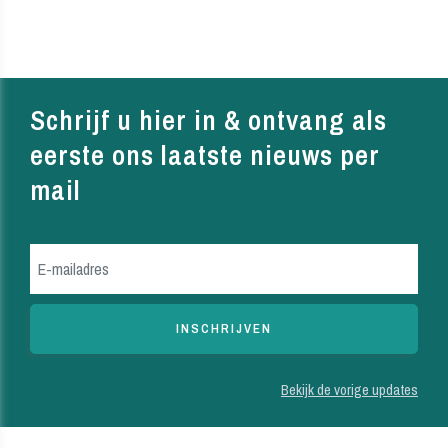
SHARE
Schrijf u hier in & ontvang als
eerste ons laatste nieuws per
mail
Bekijk de vorige updates