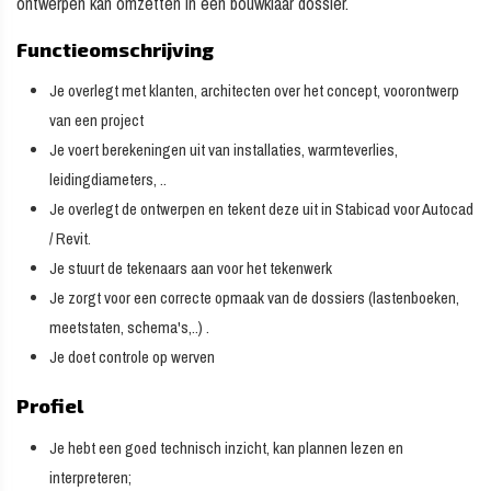
ontwerpen kan omzetten in een bouwklaar dossier.
Functieomschrijving
Je overlegt met klanten, architecten over het concept, voorontwerp
van een project
Je voert berekeningen uit van installaties, warmteverlies,
leidingdiameters, ..
Je overlegt de ontwerpen en tekent deze uit in Stabicad voor Autocad
/ Revit.
Je stuurt de tekenaars aan voor het tekenwerk
Je zorgt voor een correcte opmaak van de dossiers (lastenboeken,
meetstaten, schema's,..) .
Je doet controle op werven
Profiel
Je hebt een goed technisch inzicht, kan plannen lezen en
interpreteren;