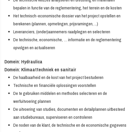
De technische keuzes analyseren en uitrusting en materialen
bepalen in functie van de reglementering, het terrein en de kosten
Het technisch-economische dossier van het project opstellen en
berekenen (plannen, opmetingen, prijsramingen, ...)
Leveranciers, (onder)aannemers raadplegen en selecteren
De technische, economische, … informatie en de reglementering
opvolgen en actualiseren
Domein: Hydraulica
Domein: Klimaattechniek en sanitair
De haalbaarheid en de kost van het project bestuderen
Technische en financiële oplossingen voorstellen
De te gebruiken middelen en methodes selecteren en de
werfuitvoering plannen
De uitvoering van studies, documenten en detailplannen uitbesteed
aan studiebureaus, superviseren en controleren
De noden van de klant, de technische en de economische gegevens