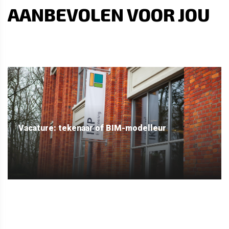
AANBEVOLEN VOOR JOU
Vacature: tekenaar of BIM-modelleur